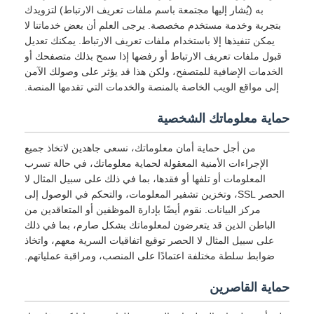
به (يُشار إليها مجتمعة باسم ملفات تعريف الارتباط) لتزويدك
بتجربة وخدمة مستخدم مخصصة. يرجى العلم أن بعض خدماتنا لا
يمكن تنفيذها إلا باستخدام ملفات تعريف الارتباط. يمكنك تعديل
قبول ملفات تعريف الارتباط أو رفضها إذا سمح بذلك متصفحك أو
الخدمات الإضافية للمتصفح، ولكن هذا قد يؤثر على وصولك الآمن
إلى مواقع الويب الخاصة بالمنصة والخدمات التي تقدمها المنصة.
حماية معلوماتك الشخصية
من أجل حماية أمان معلوماتك، نسعى جاهدين لاتخاذ جميع
الإجراءات الأمنية المعقولة لحماية معلوماتك، في حالة تسرب
المعلومات أو تلفها أو فقدها، بما في ذلك على سبيل المثال لا
الحصر SSL، وتخزين تشفير المعلومات، والتحكم في الوصول إلى
مركز البيانات. نقوم أيضًا بإدارة الموظفين أو المتعاقدين من
الباطن الذين قد يتعرضون لمعلوماتك بشكل صارم، بما في ذلك
على سبيل المثال لا الحصر توقيع اتفاقيات السرية معهم، واتخاذ
ضوابط سلطة مختلفة اعتمادًا على المنصب، ومراقبة عملياتهم.
حماية القاصرين