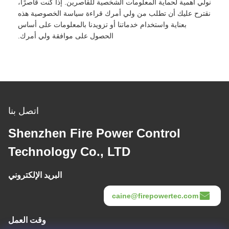
نولي أهمية لحماية المعلومات الشخصية للقاصرين. إذا كنت قاصرًا،
نقترح عليك أن تطلب من ولي أمرك قراءة سياسة الخصوصية هذه
بعناية واستخدام خدماتنا أو تزويدنا بالمعلومات على أساس
الحصول على موافقة ولي أمرك.
اتصل بنا
Shenzhen Fire Power Control
Technology Co., LTD
البريد الإلكتروني
caine@firepowertec.com
وقت العمل