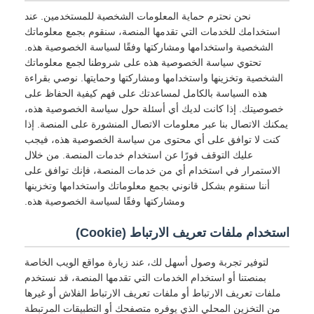
نحن نحترم حماية المعلومات الشخصية للمستخدمين. عند
استخدامك للخدمات التي تقدمها المنصة، سنقوم بجمع معلوماتك
الشخصية واستخدامها ومشاركتها وفقًا لسياسة الخصوصية هذه.
تحتوي سياسة الخصوصية هذه على شروطنا لجمع معلوماتك
الشخصية وتخزينها واستخدامها ومشاركتها وحمايتها. نوصي بقراءة
هذه السياسة بالكامل لمساعدتك على فهم كيفية الحفاظ على
خصوصيتك. إذا كانت لديك أي أسئلة حول سياسة الخصوصية هذه،
يمكنك الاتصال بنا عبر معلومات الاتصال المنشورة على المنصة. إذا
كنت لا توافق على أي محتوى من سياسة الخصوصية هذه، فيجب
عليك التوقف فورًا عن استخدام خدمات المنصة. من خلال
الاستمرار في استخدام أي من خدمات المنصة، فإنك توافق على
أننا سنقوم بشكل قانوني بجمع معلوماتك واستخدامها وتخزينها
ومشاركتها وفقًا لسياسة الخصوصية هذه.
استخدام ملفات تعريف الارتباط (Cookie)
لتوفير تجربة وصول أسهل لك، عند زيارة مواقع الويب الخاصة
بمنصتنا أو استخدام الخدمات التي تقدمها المنصة، قد نستخدم
ملفات تعريف الارتباط أو ملفات تعريف الارتباط الفلاش أو غيرها
من التخزين المحلي الذي يوفره متصفحك أو التطبيقات المرتبطة