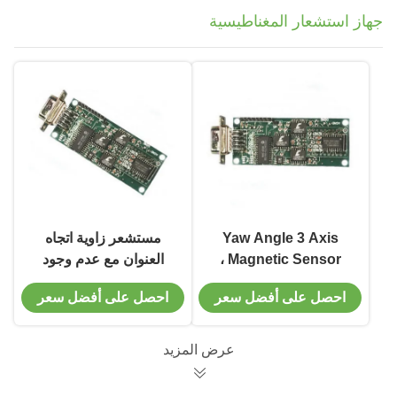
جهاز استشعار المغناطيسية
Yaw Angle 3 Axis
مستشعر زاوية اتجاه
Magnetic Sensor ،
العنوان مع عدم وجود
استبدل مستشعر مقياس
عنوان انجراف دقيق
احصل على أفضل سعر
احصل على أفضل سعر
المغناطيسية هانيويل
لمقياس Gauss
Hmr2300
عرض المزيد