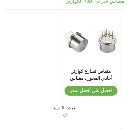
مقياس سرعة انثناء الكوارتز
مقياس تسارع كوارتز
أحادي المحور ، مقياس
اهتزاز مرن للتحكم في
احصل على أفضل سعر
الطيران
عرض المزيد