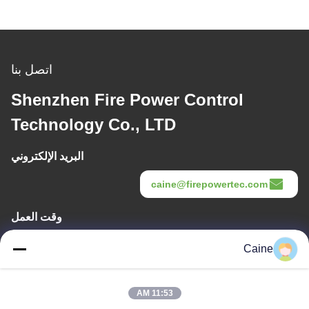
اتصل بنا
Shenzhen Fire Power Control
Technology Co., LTD
البريد الإلكتروني
caine@firepowertec.com
وقت العمل
9:00-18:00
Caine
عنواننا
11:53 AM
عنوان الشركة