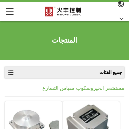
المنتجات
جميع الفئات
مستشعر الجيروسكوب مقياس التسارع