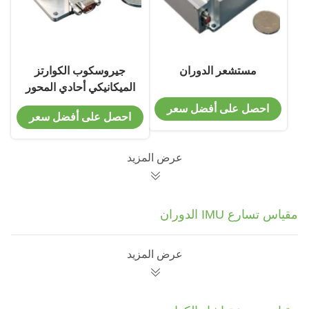
مستشعر الدوران
جيروسكوب الكوارتز
الميكانيكي أحادي المحور
الناتج كوريوليس هزاز
احصل على أفضل سعر
احصل على أفضل سعر
مقياس التسارع مستشعر
الدوران
عرض المزيد
مقياس تسارع IMU الدوران
عرض المزيد