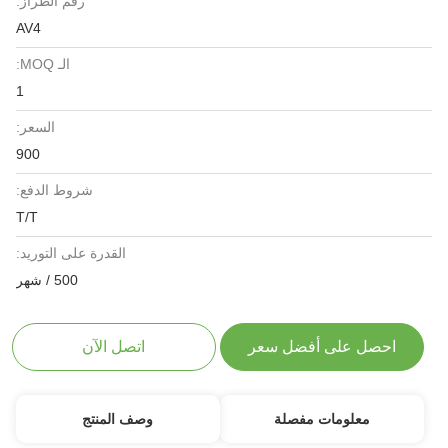
رقم الطراز:
AV4
الـ MOQ:
1
السعر:
900
شروط الدفع:
T/T
القدرة على التوريد:
500 / شهر
احصل على أفضل سعر
اتصل الآن
معلومات مفصلة
وصف المنتج