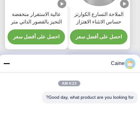
الملاحة التسارع الكوارتز
عالية الاستقرار منخفضة
حساس الانثناء الاهتزاز
التحيز بالقصور الذاتي متر
الاستشعار
الاهتزاز الكوارتز مرونة
احصل على أفضل سعر
صغيرة
احصل على أفضل سعر
Caine
4:23 AM
Good day, what product are you looking for?
معدل التسارع الكوارتزية 1
محور 800-2500 هرتز بدقة
عالية