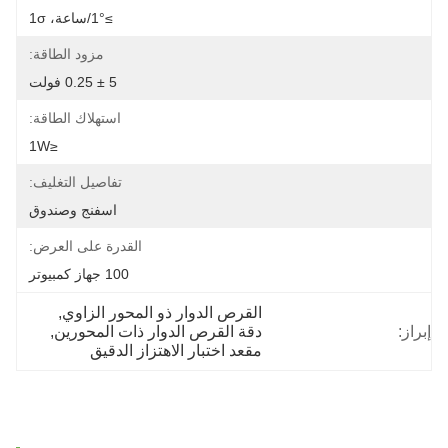
≥1°/ساعة، 1σ
مزود الطاقة:
5 ± 0.25 فولت
استهلاك الطاقة:
≤1W
تفاصيل التغليف:
اسفنج وصندوق
القدرة على العرض:
100 جهاز كمبيوتر
القرص الدوار ذو المحور الزاوي
, 
إبراز:
دقة القرص الدوار ذات المحورين
, 
مقعد اختبار الاهتزاز الدقيق