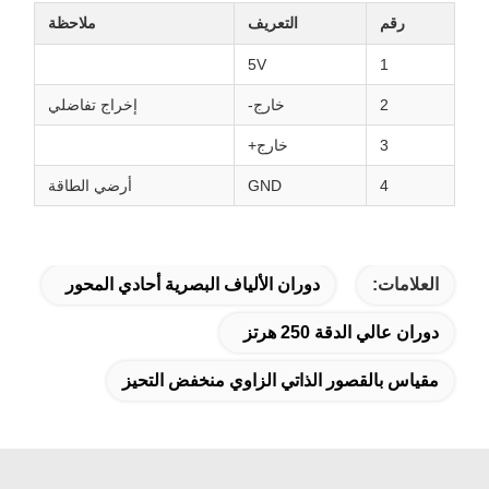
رقم
التعريف
ملاحظة
5V
1
2
خارج-
إخراج تفاضلي
3
خارج+
4
GND
أرضي الطاقة
العلامات:
دوران الألياف البصرية أحادي المحور
دوران عالي الدقة 250 هرتز
مقياس بالقصور الذاتي الزاوي منخفض التحيز