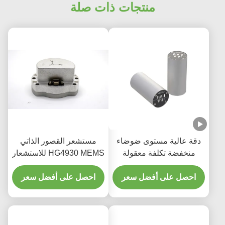
منتجات ذات صلة
دقة عالية مستوى ضوضاء
مستشعر القصور الذاتي
منخفضة تكلفة معقولة
HG4930 MEMS للاستشعار
ألياف ضوئية ضوئية ضوئية
الدقيق لاتجاه الحركة
احصل على أفضل سعر
احصل على أفضل سعر