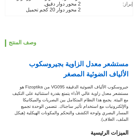
إبراز:
2 محور دوار دقيق
, 
2 محور دوار 20 كجم تحميل
وصف المنتج
مستشعر معدل الزاوية بجيروسكوب
الألياف الضوئية المصغر
جيروسكوب الألياف الضوئية الدقيقة VG095 من Fizoptika هو
مستشعر معدل زاوية عالي الأداء يتمتع بقدرة استثنائية على التكيف
مع البيئة. يجمع هذا النظام المتكامل بين البصريات والميكانيكا
والإلكترونيات مع استخدام تأثير ساجناك. تتضمن الوحدة تجميع
المسار البصري ولوحة الكشف والتحكم والمكونات الهيكلية (هيكل
الملف، الغلاف).
الميزات الرئيسية