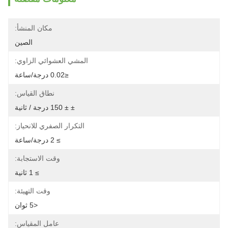
مكان المنشأ:
الصين
المشي العشوائي الزاوي:
≤0.02 درجة/ساعة
نطاق القياس:
± ± 150 درجة / ثانية
التكرار الصفري للانحياز:
≥ 2 درجة/ساعة
وقت الاستجابة:
≥ 1 ثانية
وقت التهيئة:
<5 ثوان
عامل المقياس: