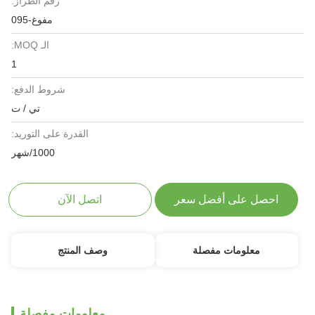
رقم الطراز:
مفوغ-095
الـ MOQ:
1
شروط الدفع:
تي / ت
القدرة على التوريد:
1000/شهر
احصل على أفضل سعر
اتصل الآن
معلومات مفصلة
وصف المنتج
معلومات مفصلة