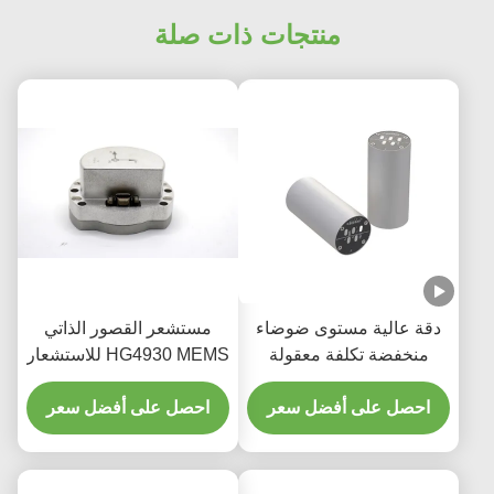
منتجات ذات صلة
دقة عالية مستوى ضوضاء
مستشعر القصور الذاتي
منخفضة تكلفة معقولة
HG4930 MEMS للاستشعار
ألياف ضوئية ضوئية ضوئية
الدقيق لاتجاه الحركة
احصل على أفضل سعر
احصل على أفضل سعر