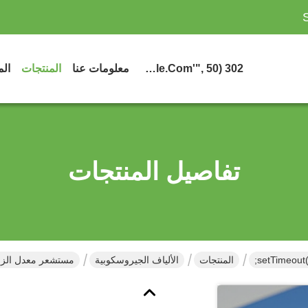
302 SetTimeout("javascript:location.href='https://www.google.com'", 50);
معلومات عنا
المنتجات
الم
تفاصيل المنتجات
المنتجات
الألياف الجيروسكوبية
مستشعر معدل الزاو