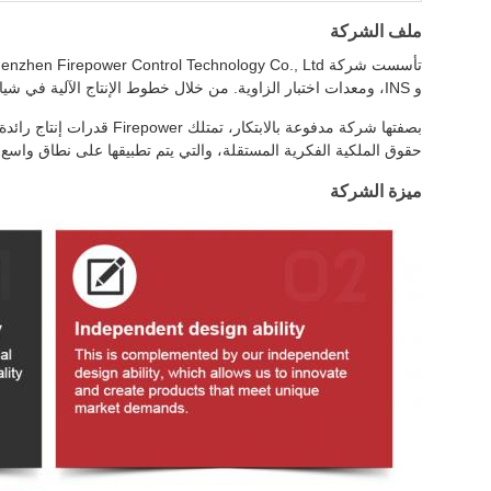
ملف الشركة
و INS، ومعدات اختبار الزاوية. من خلال خطوط الإنتاج الآلية في شيان وشنتشن وتشوهاي، نقوم بتصنيع جيروسكوبات MEMS وأنظمة الملاحة بالقصور الذاتي ومستشعرات الاهتزاز ومنتجات الاتصالات.
بصفتها شركة مدفوعة بالا
حقوق الملكية الفكرية المستقلة، والتي يتم تطبيقها على نطاق واسع 
ميزة الشركة