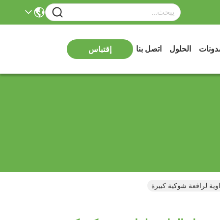
دونات
الحلول
اتصل بنا
إقتباس
ية لرافعة شوكية كبيرة