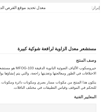
إبراز:
معدل تحديد موقع القرص الدوا
مستشعر معدل الزاوية لرافعة شوكية كبيرة
وصف المنتج
جيروسكوب الأليا
الاختلافات في الطور ومعالجتها وتغذيتها راجعة، والتي يتم إنشاؤها 
يتكون هذا المنتج من مكونات مسار بصري ومكونات دائرة ومكونات هيكلي
للتحكم في الموقف وقياس التطبيقات في مختلف الناقلات.
المعايير الفنية