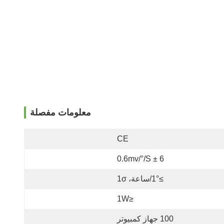
معلومات مفصلة
CE
6 ± 0.6mv/°/s
≥1°/ساعة، 1σ
≤1W
100 جهاز كمبيوتر