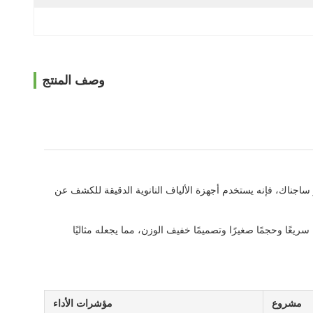
وصف المنتج
ات. استنادًا إلى تأثير ساجناك، فإنه يستخدم أجهزة الألياف النانوية الدقيقة للكشف عن
عًا وحجمًا صغيرًا وتصميمًا خفيف الوزن، مما يجعله مثاليًا
مشروع
مؤشرات الأداء