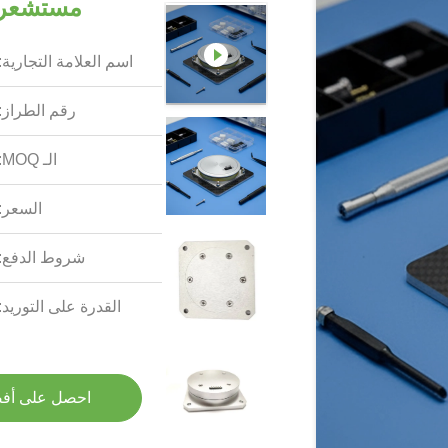
مستشعر م
اسم العلامة التجارية:
رقم الطراز:
الـ MOQ:
السعر:
شروط الدفع:
القدرة على التوريد:
احصل على أف