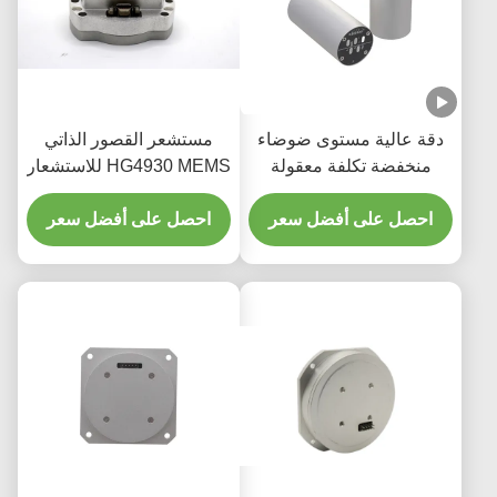
دقة عالية مستوى ضوضاء
مستشعر القصور الذاتي
منخفضة تكلفة معقولة
HG4930 MEMS للاستشعار
ألياف ضوئية ضوئية ضوئية
الدقيق لاتجاه الحركة
احصل على أفضل سعر
احصل على أفضل سعر