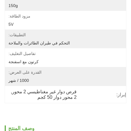
150g
مزود الطاقة:
5V
التطبيقات:
التحكم في طيران الطائرات والملاحة
تفاصيل التغليف:
كرتون مع اسفنجة
القدرة على العرض:
1000 / شهر
قرص دوار غير مغناطيسي 2 محور
, 
إبراز:
2 محور دوار 50 كجم
وصف المنتج