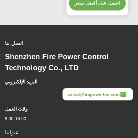
200g وضع الإخراج RS-422
احصل على أفضل سعر
اتصل بنا
Shenzhen Fire Power Control
Technology Co., LTD
البريد الإلكتروني
caine@firepowertec.com
وقت العمل
9:00-18:00
عنواننا