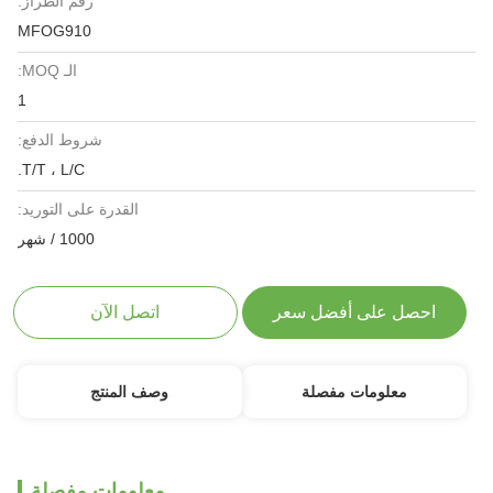
رقم الطراز:
MFOG910
الـ MOQ:
1
شروط الدفع:
T/T ، L/C.
القدرة على التوريد:
1000 / شهر
احصل على أفضل سعر
اتصل الآن
معلومات مفصلة
وصف المنتج
معلومات مفصلة